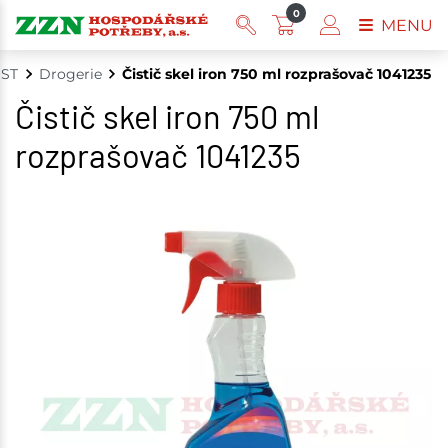
0
MENU
ST
Drogerie
Čistič skel iron 750 ml rozprašovač 1041235
Čistič skel iron 750 ml
rozprašovač 1041235