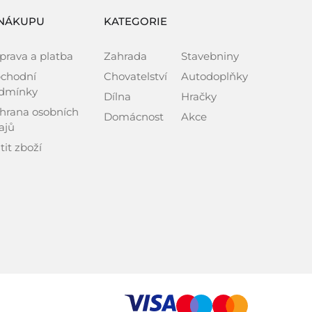
NÁKUPU
KATEGORIE
prava a platba
Zahrada
Stavebniny
chodní
Chovatelství
Autodoplňky
dmínky
Dílna
Hračky
hrana osobních
Domácnost
Akce
ajů
tit zboží