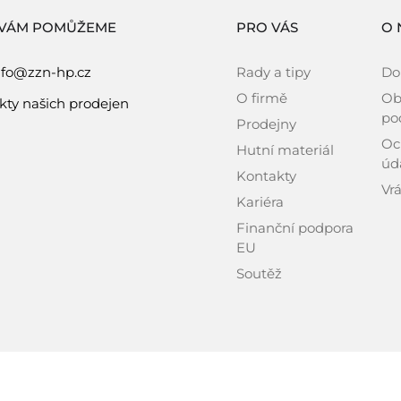
 VÁM POMŮŽEME
PRO VÁS
O 
nfo@zzn-hp.cz
Rady a tipy
Do
O firmě
Ob
kty našich prodejen
po
Prodejny
Oc
Hutní materiál
úd
Kontakty
Vrá
Kariéra
Finanční podpora
EU
Soutěž