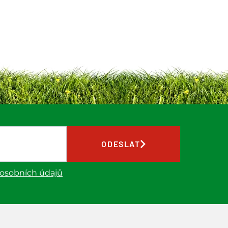
ODESLAT
 osobních údajů