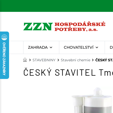
ZAHRADA
CHOVATELSTVÍ
D
STAVEBNINY
Stavební chemie
ČESKÝ STA
ČESKÝ STAVITEL Tmel