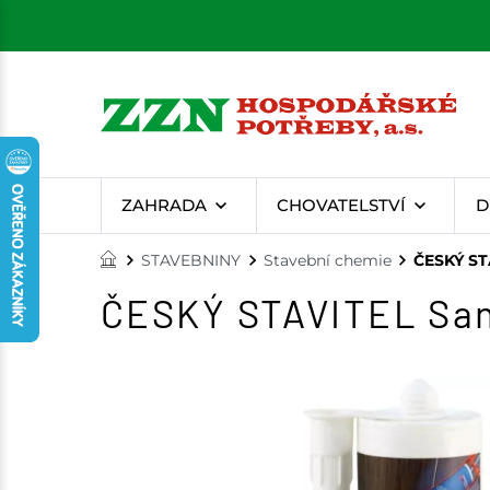
ZAHRADA
CHOVATELSTVÍ
D
STAVEBNINY
Stavební chemie
ČESKÝ STA
ČESKÝ STAVITEL Sanit