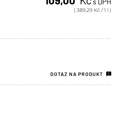
109,00
Kč
s DPH
(
389,29
Kč
/
1 l
)
DOTAZ NA PRODUKT