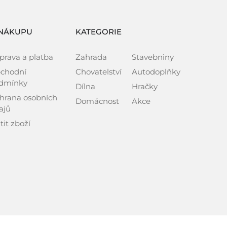
NÁKUPU
KATEGORIE
prava a platba
Zahrada
Stavebniny
chodní
Chovatelství
Autodoplňky
dmínky
Dílna
Hračky
hrana osobních
Domácnost
Akce
ajů
tit zboží