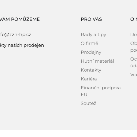
 VÁM POMŮŽEME
PRO VÁS
O 
nfo@zzn-hp.cz
Rady a tipy
Do
O firmě
Ob
kty našich prodejen
po
Prodejny
Oc
Hutní materiál
úd
Kontakty
Vrá
Kariéra
Finanční podpora
EU
Soutěž