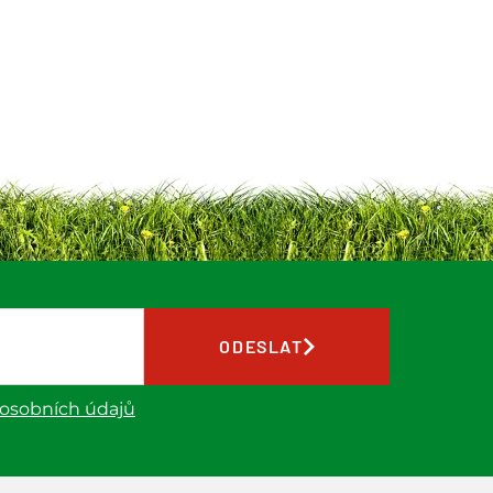
ODESLAT
 osobních údajů