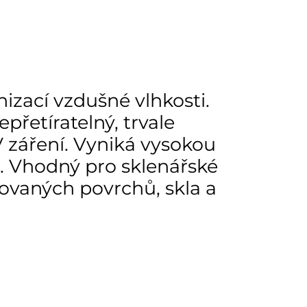
nizací vzdušné vlhkosti.
přetíratelný, trvale
V záření. Vyniká vysokou
. Vhodný pro sklenářské
zovaných povrchů, skla a