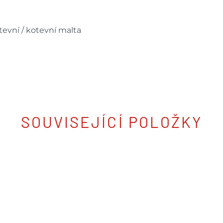
evní / kotevní malta
SOUVISEJÍCÍ POLOŽKY