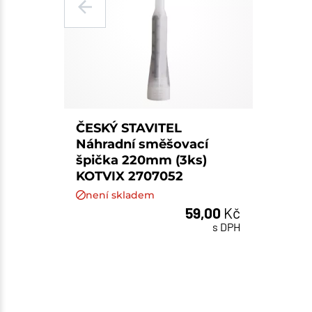
ČESKÝ STAVITEL
Náhradní směšovací
špička 220mm (3ks)
KOTVIX 2707052
není skladem
59,00
Kč
s DPH