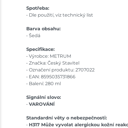
Spotřeba:
• Dle použití, viz technický list
Barva obsahu:
• Šedá
Specifikace:
• Výrobce: METRUM
• Značka: Český Stavitel
• Označení produktu: 2707022
• EAN: 8595035731866
• Balení: 280 ml
Signální slovo:
•
VAROVÁNÍ
Standardní věty o nebezpečnosti:
•
H317 Může vyvolat alergickou kožní reakc