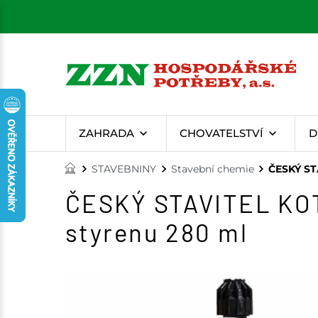
ZAHRADA
CHOVATELSTVÍ
D
STAVEBNINY
Stavební chemie
ČESKÝ ST
ČESKÝ STAVITEL KOT
styrenu 280 ml