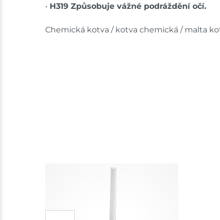
•
H319 Způsobuje vážné podráždění očí.
Chemická kotva / kotva chemická / malta kot