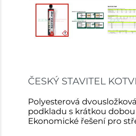
ČESKÝ STAVITEL KOTVIX
Polyesterová dvousložková
podkladu s krátkou dobou t
Ekonomické řešení pro stře