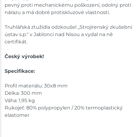
pevný proti mechanickému poškození, odolný proti
nárazu a má dobré protiskluzové vlastnosti.
Truhlářská ztužidla odzkoušel ,,Strojírenský zkušební
ústav s.p." v Jablonci nad Nisou a vydal na ně
certifikát.
Český výrobek!
Specifikace:
Profil materiálu: 30x8 mm
Délka: 300 mm
Váha: 1,95 kg
Rukojeť: 80% polypropylen / 20% termoplastický
elastomer