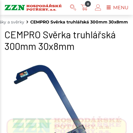
0
MENU
áky a svěrky
CEMPRO Svěrka truhlářská 300mm 30x8mm
CEMPRO Svěrka truhlářská
300mm 30x8mm