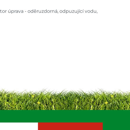
tor úprava - oděruzdorná, odpuzující vodu,