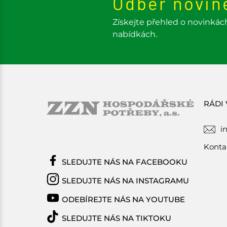
Odběr novin
Získejte přehled o novinkác
nabídkách.
RÁDI
i
Konta
SLEDUJTE NÁS NA FACEBOOKU
SLEDUJTE NÁS NA INSTAGRAMU
ODEBÍREJTE NÁS NA YOUTUBE
SLEDUJTE NÁS NA TIKTOKU