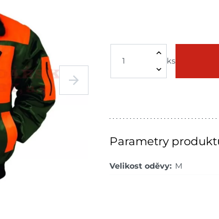
ks
Parametry produkt
Velikost oděvy:
M