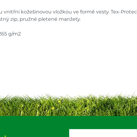
 vnitřní kožešinovou vložkou ve formě vesty. Tex-Protec
estný zip, pružné pletené manžety.
 265 g/m2