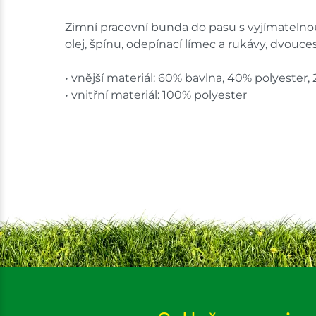
Zimní pracovní bunda do pasu s vyjímatelnou
olej, špínu, odepínací límec a rukávy, dvouc
• vnější materiál: 60% bavlna, 40% polyester,
• vnitřní materiál: 100% polyester