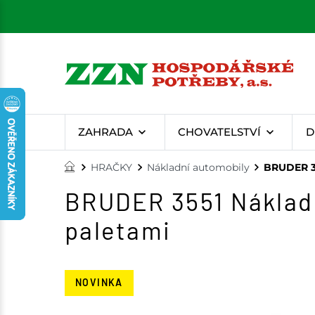
ZAHRADA
CHOVATELSTVÍ
D
HRAČKY
Nákladní automobily
BRUDER 35
BRUDER 3551 Náklad
paletami
NOVINKA