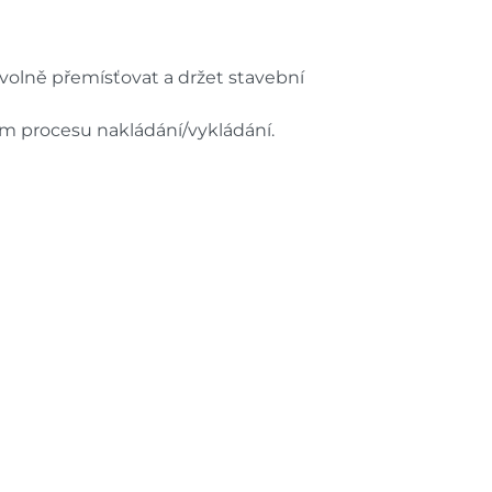
bovolně přemísťovat a držet stavební
hem procesu nakládání/vykládání.