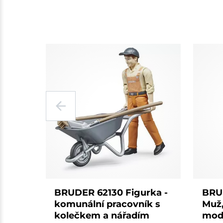
BRUDER 62130 Figurka -
BRU
komunální pracovník s
Muž,
kolečkem a nářadím
mod