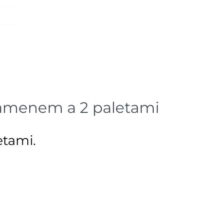
ramenem a 2 paletami
etami.