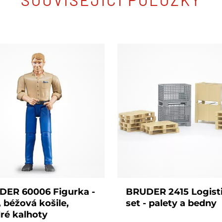
DER 60006 Figurka -
BRUDER 2415 Logist
 béžová košile,
set - palety a bedny
ré kalhoty