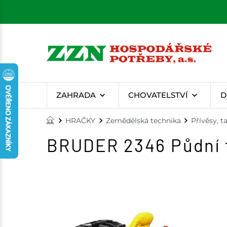
ZAHRADA
CHOVATELSTVÍ
D
HRAČKY
Zemědělská technika
Přívěsy, t
BRUDER 2346 Půdní f