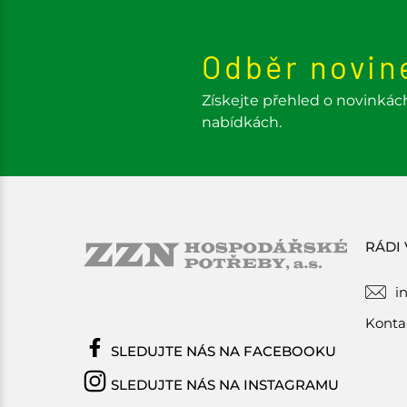
Odběr novin
Získejte přehled o novinkác
nabídkách.
RÁDI
i
Konta
SLEDUJTE NÁS NA FACEBOOKU
SLEDUJTE NÁS NA INSTAGRAMU