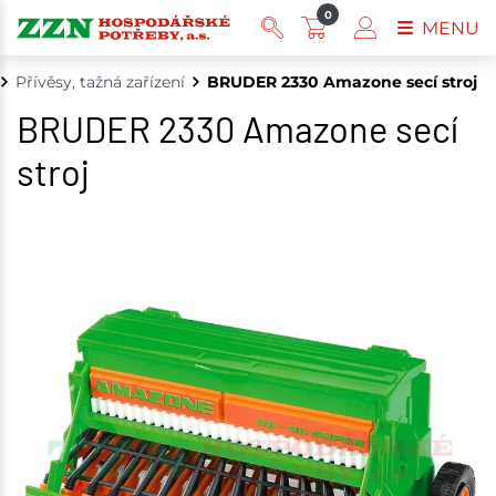
0
MENU
Přívěsy, tažná zařízení
BRUDER 2330 Amazone secí stroj
BRUDER 2330 Amazone secí
stroj