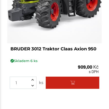
BRUDER 3012 Traktor Claas Axion 950
Skladem
6
ks
909,00
Kč
s DPH
Množství
ks