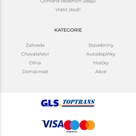
Ochrana osobních údajů
Vrátit zboží
KATEGORIE
Zahrada
Stavebniny
Chovatelství
Autodoplňky
Dílna
Hračky
Domácnost
Akce