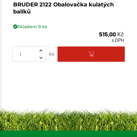
BRUDER 2122 Obalovačka kulatých
balíků
Skladem
9
ks
515,00
Kč
s DPH
Množství
ks