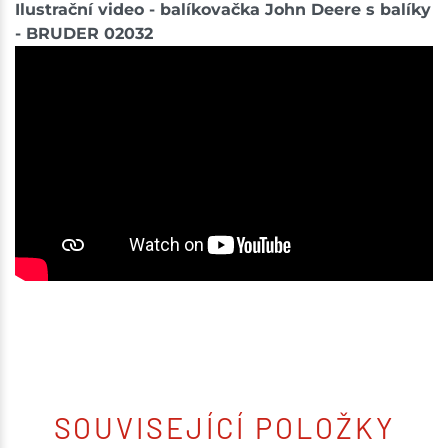
Ilustrační video - balíkovačka John Deere s balíky
- BRUDER 02032
SOUVISEJÍCÍ POLOŽKY