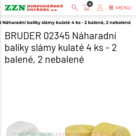
0
MENU
Náharadní balíky slámy kulaté 4 ks - 2 balené, 2 nebalené
BRUDER 02345 Náharadní
balíky slámy kulaté 4 ks - 2
balené, 2 nebalené