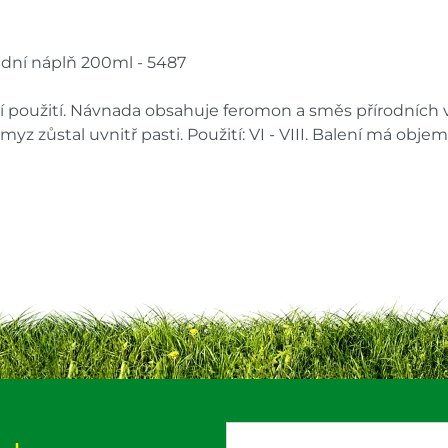
dní náplň 200ml - 5487
 použití. Návnada obsahuje feromon a směs přírodních v
myz zůstal uvnitř pasti. Použití: VI - VIII. Balení má obje