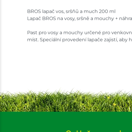
BROS lapač vos, sršňů a much 200 ml
Lapač BROS na vosy, sršně a mouchy + náhra
Past pro vosy a mouchy určené pro venkovní
míst. Speciální provedení lapače zajistí, aby h