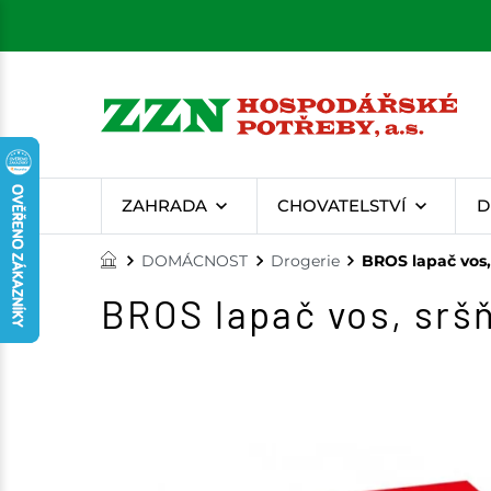
ZAHRADA
CHOVATELSTVÍ
D
DOMÁCNOST
Drogerie
BROS lapač vos
BROS lapač vos, srš