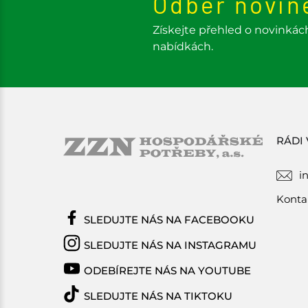
Odběr novin
Získejte přehled o novinkác
nabídkách.
RÁDI
i
Konta
SLEDUJTE NÁS NA FACEBOOKU
SLEDUJTE NÁS NA INSTAGRAMU
ODEBÍREJTE NÁS NA YOUTUBE
SLEDUJTE NÁS NA TIKTOKU