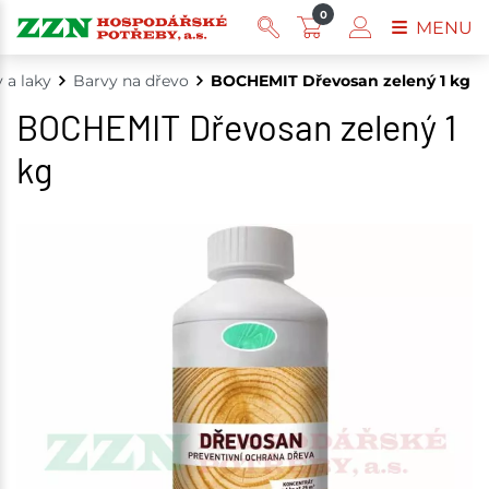
0
MENU
 a laky
Barvy na dřevo
BOCHEMIT Dřevosan zelený 1 kg
BOCHEMIT Dřevosan zelený 1
kg