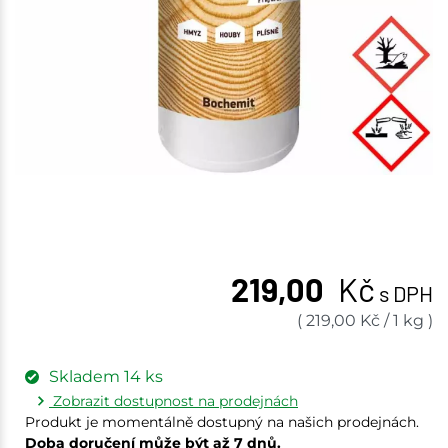
219,00
Kč
s DPH
(
219,00
Kč
/
1 kg
)
Skladem
14
ks
Zobrazit dostupnost na prodejnách
Produkt je momentálně dostupný na našich prodejnách.
Doba doručení může být až 7 dnů.