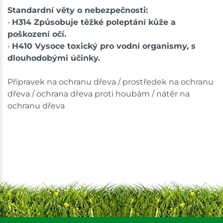
Standardní věty o nebezpečnosti:
•
H314 Způsobuje těžké poleptání kůže a
poškození očí.
•
H410 Vysoce toxický pro vodní organismy, s
dlouhodobými účinky.
Přípravek na ochranu dřeva / prostředek na ochranu
dřeva / ochrana dřeva proti houbám / nátěr na
ochranu dřeva