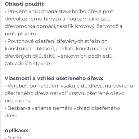
Oblasti použití:
• Preventivní ochrana stavebního dřeva proti
dřevokaznému hmyzu a houbám jako jsou
dřevomorka domácí, tesařík krovový, červotoč a
proti plísním
• Povrchové ošetření dřevěných střešních
konstrukcí, obkladů, podlah, konstrukčních
dřevěných dílů, štítů, venkovních podhledů,
zahradních staveb
Vlastnosti a vzhled ošetřeného dřeva:
• Výrobek po naředění vsakuje do dřeva, na povrchu
ošetřeného dřeva netvoří vrstvu, ošetřené dřevo
nezapáchá.
• Bezbarvá varianta nemění vzhled ošetřeného
dřeva.
Aplikace:
• Nátěr