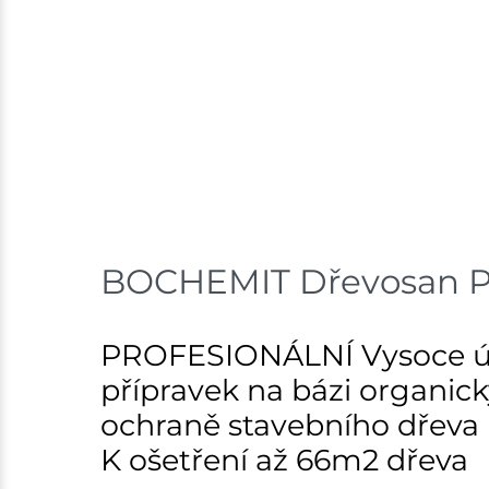
BOCHEMIT Dřevosan PR
PROFESIONÁLNÍ Vysoce úči
přípravek na bázi organick
ochraně stavebního dřeva
K ošetření až 66m2 dřeva