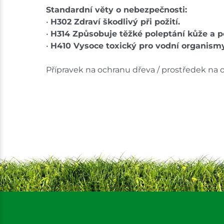
Standardní věty o nebezpečnosti:
•
H302 Zdraví škodlivý při požití.
•
H314 Způsobuje těžké poleptání kůže a p
•
H410 Vysoce toxický pro vodní organismy
Přípravek na ochranu dřeva / prostředek na 