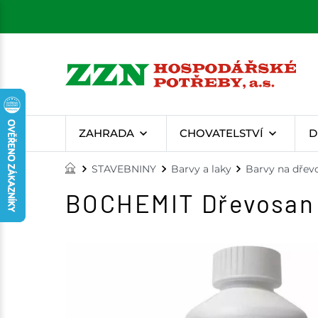
ZAHRADA
CHOVATELSTVÍ
D
STAVEBNINY
Barvy a laky
Barvy na dřev
BOCHEMIT Dřevosan 