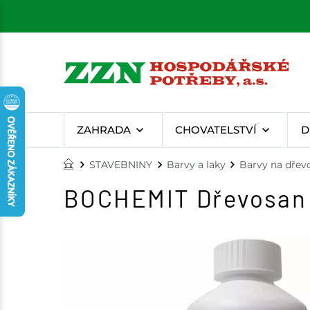
ZAHRADA
CHOVATELSTVÍ
D
STAVEBNINY
Barvy a laky
Barvy na dřev
BOCHEMIT Dřevosan č