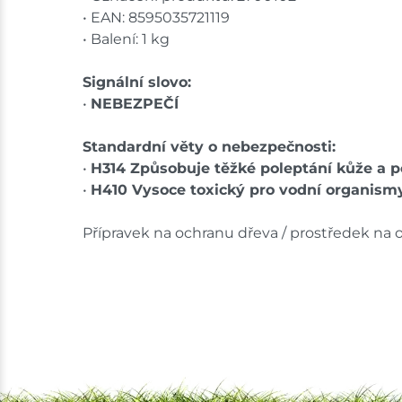
• EAN: 8595035721119
• Balení: 1 kg
Signální slovo:
•
NEBEZPEČÍ
Standardní věty o nebezpečnosti:
•
H314 Způsobuje těžké poleptání kůže a p
•
H410 Vysoce toxický pro vodní organismy
Přípravek na ochranu dřeva / prostředek na 