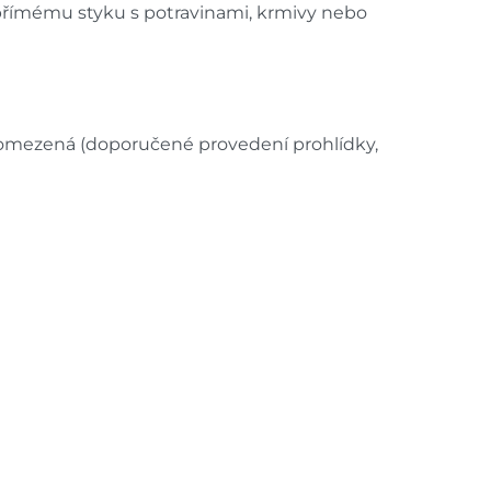
 přímému styku s potravinami, krmivy nebo
neomezená (doporučené provedení prohlídky,