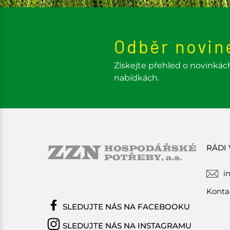
Odběr novin
Získejte přehled o novinkác
nabídkách.
RÁDI
i
Konta
SLEDUJTE NÁS NA FACEBOOKU
SLEDUJTE NÁS NA INSTAGRAMU