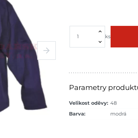
ks
Parametry produkt
Velikost oděvy:
48
Barva:
modrá