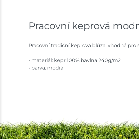
Pracovní keprová modr
Pracovní tradiční keprová blůza, vhodná pro s
• materiál: kepr 100% bavlna 240g/m2
• barva: modrá