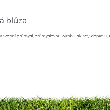
á blůza
tavební průmysl, průmyslovou výrobu, sklady, dopravu, al