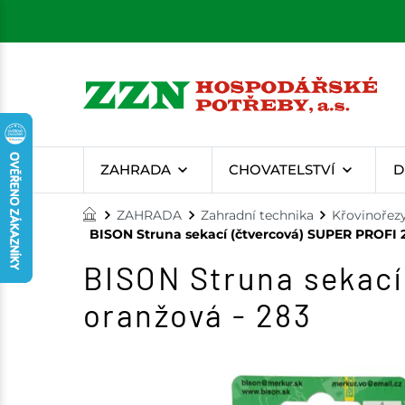
ZAHRADA
CHOVATELSTVÍ
D
ZAHRADA
Zahradní technika
Křovinořez
BISON Struna sekací (čtvercová) SUPER PROFI 
BISON Struna sekací
oranžová - 283