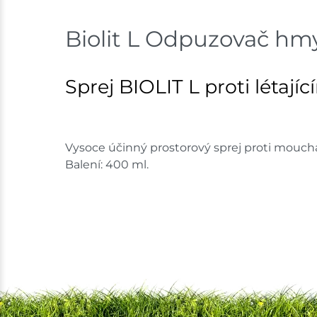
Biolit L Odpuzovač hm
Sprej BIOLIT L proti léta
Vysoce účinný prostorový sprej proti mou
Balení: 400 ml.