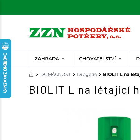
ZAHRADA
CHOVATELSTVÍ
D
DOMÁCNOST
Drogerie
BIOLIT L na lét
BIOLIT L na létající