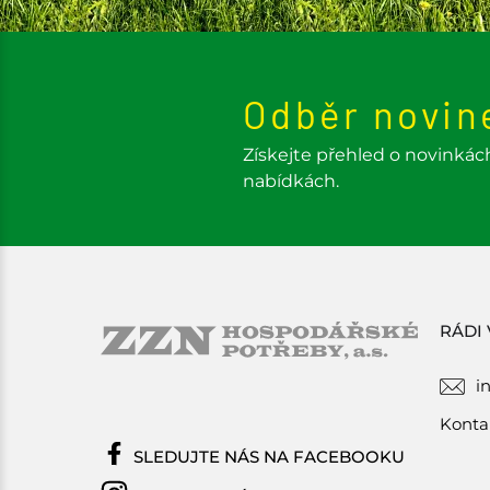
Odběr novin
Získejte přehled o novinkác
nabídkách.
RÁDI
i
Konta
SLEDUJTE NÁS NA FACEBOOKU