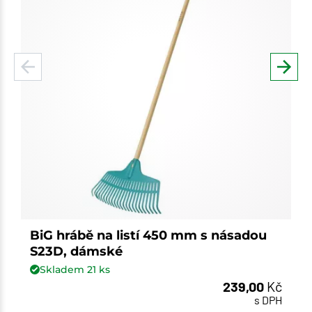
BiG hrábě na listí 450 mm s násadou
S23D, dámské
Skladem
21
ks
239,00
Kč
s DPH