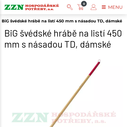
0
MENU
BiG švédské hrábě na listí 450 mm s násadou TD, dámské
BiG švédské hrábě na listí 450
mm s násadou TD, dámské