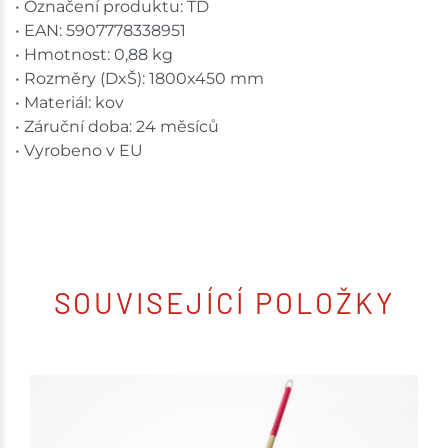
• Označení produktu: TD
• EAN: 5907778338951
• Hmotnost: 0,88 kg
• Rozměry (DxŠ): 1800x450 mm
• Materiál: kov
• Záruční doba: 24 měsíců
• Vyrobeno v EU
SOUVISEJÍCÍ POLOŽKY