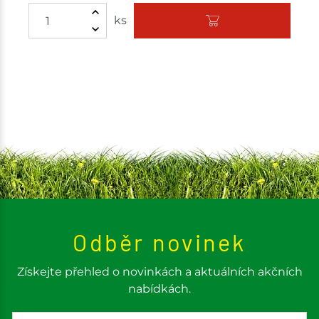
ks
Odběr novinek
Získejte přehled o novinkách a aktuálních akčních
nabídkách.