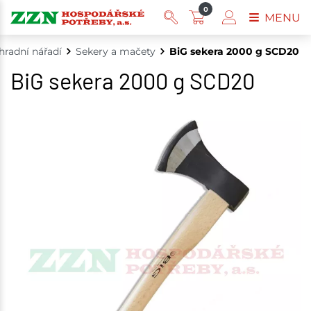
0
MENU
hradní nářadí
Sekery a mačety
BiG sekera 2000 g SCD20
BiG sekera 2000 g SCD20