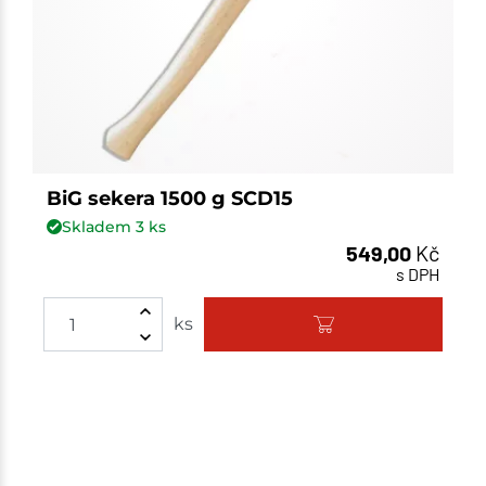
BiG sekera 1500 g SCD15
Skladem
3
ks
549,00
Kč
s DPH
ks