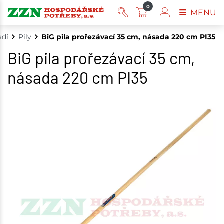
0
MENU
adí
Pily
BiG pila prořezávací 35 cm, násada 220 cm PI35
BiG pila prořezávací 35 cm,
násada 220 cm PI35