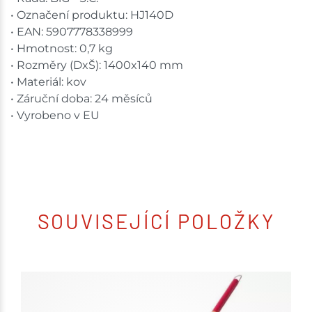
• Označení produktu: HJ140D
• EAN: 5907778338999
• Hmotnost: 0,7 kg
• Rozměry (DxŠ): 1400x140 mm
• Materiál: kov
• Záruční doba: 24 měsíců
• Vyrobeno v EU
SOUVISEJÍCÍ POLOŽKY