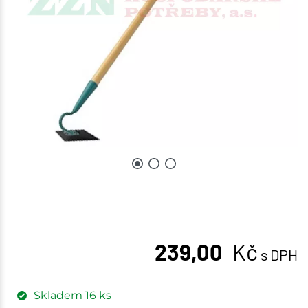
239,00
Kč
s DPH
Skladem
16
ks