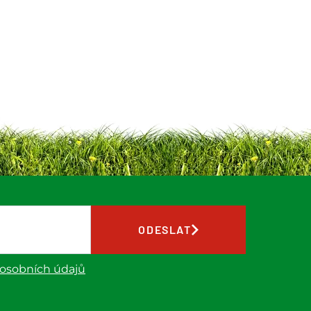
ODESLAT
 osobních údajů