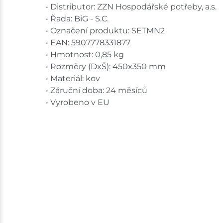
• Distributor: ZZN Hospodářské potřeby, a.s.
• Řada: BiG - S.C.
• Označení produktu: SETMN2
• EAN: 5907778331877
• Hmotnost: 0,85 kg
• Rozměry (DxŠ): 450x350 mm
• Materiál: kov
• Záruční doba: 24 měsíců
• Vyrobeno v EU