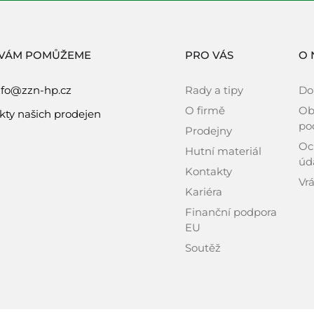
 VÁM POMŮŽEME
PRO VÁS
O 
nfo@zzn-hp.cz
Rady a tipy
Do
O firmě
Ob
kty našich prodejen
po
Prodejny
Oc
Hutní materiál
úd
Kontakty
Vrá
Kariéra
Finanční podpora
EU
Soutěž