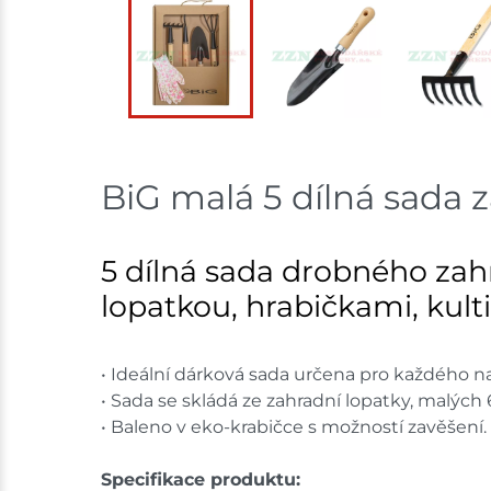
BiG malá 5 dílná sada
5 dílná sada drobného za
lopatkou, hrabičkami, kul
• Ideální dárková sada určena pro každého 
• Sada se skládá ze zahradní lopatky, malých
• Baleno v eko-krabičce s možností zavěšení.
Specifikace produktu: