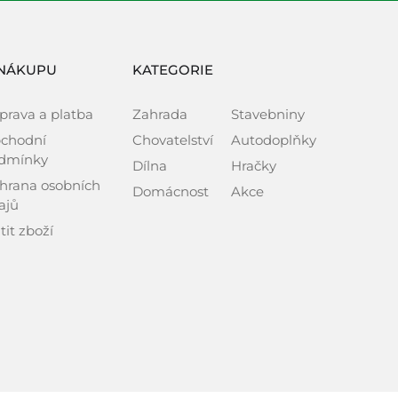
NÁKUPU
KATEGORIE
prava a platba
Zahrada
Stavebniny
chodní
Chovatelství
Autodoplňky
dmínky
Dílna
Hračky
hrana osobních
Domácnost
Akce
ajů
tit zboží