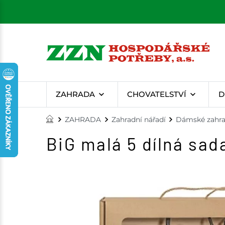
ZAHRADA
CHOVATELSTVÍ
D
ZAHRADA
Zahradní nářadí
Dámské zahra
BiG malá 5 dílná sa