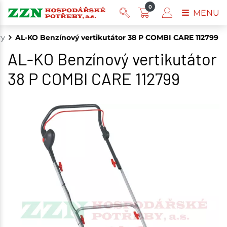
0
MENU
ry
AL-KO Benzínový vertikutátor 38 P COMBI CARE 112799
AL-KO Benzínový vertikutátor
38 P COMBI CARE 112799