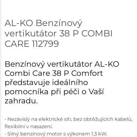
AL-KO Benzínový
vertikutátor 38 P COMBI
CARE 112799
Benzínový vertikutátor AL-KO
Combi Care 38 P Comfort
představuje ideálního
pomocníka při péči o Vaší
zahradu.
• Nezávislý na elektrické síti, bez obtěžujících kabelů,
flexibilní v nasazení.
• Silný benzínový motor s výkonem 1,3 kW.