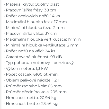
• Materiál krytu: Odolný plast
• Pracovní šířka frézy: 38 cm
• Počet ocelových nožů: 14 ks
• Maximální hloubka řezu: 17 mm
• Minimální hloubka řezu: 2 mm
• Pracovní šířka válce: 37 cm
• Maximální hloubka vertikutace: 17 mm
• Minimální hloubka vertikutace: 2 mm
• Počet nožů na válci: 24 ks
• Garantovaná hlučnost: 99 dB
• Typ pohonu: motorový - benzínový
• Výkon motoru: 1,3 kW
• Počet otáček: 6100 ot./min.
• Objem palivové nádrže: 1,2 l
• Průměr zadního kola: 65 mm
• Průměr předního kola: 205 mm
• Hmotnost netto: 20,94 kg
• Hmotnost brutto: 23,46 kg