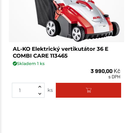
AL-KO Elektrický vertikutátor 36 E
COMBI CARE 113465
Skladem
1
ks
3 990,00
Kč
s DPH
ks