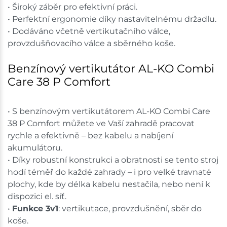
• Široký záběr pro efektivní práci.
• Perfektní ergonomie díky nastavitelnému držadlu.
• Dodáváno včetně vertikutačního válce,
provzdušňovacího válce a sběrného koše.
Benzínový vertikutátor AL-KO Combi
Care 38 P Comfort
• S benzínovým vertikutátorem AL-KO Combi Care
38 P Comfort můžete ve Vaší zahradě pracovat
rychle a efektivně – bez kabelu a nabíjení
akumulátoru.
• Díky robustní konstrukci a obratnosti se tento stroj
hodí téměř do každé zahrady – i pro velké travnaté
plochy, kde by délka kabelu nestačila, nebo není k
dispozici el. síť.
•
Funkce 3v1
: vertikutace, provzdušnění, sběr do
koše.