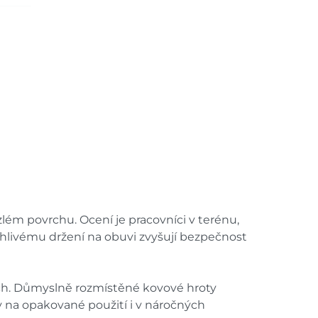
m povrchu. Ocení je pracovníci v terénu,
ehlivému držení na obuvi zvyšují bezpečnost
tách. Důmyslně rozmístěné kovové hroty
y na opakované použití i v náročných