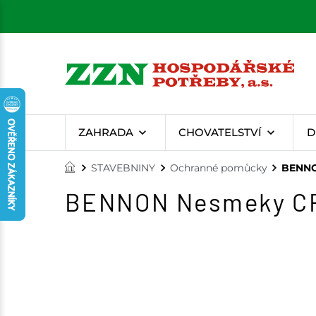
ZAHRADA
CHOVATELSTVÍ
D
STAVEBNINY
Ochranné pomůcky
BENNO
BENNON Nesmeky CRA