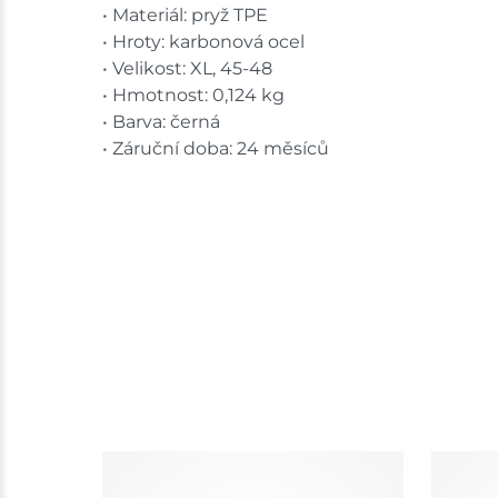
• Materiál: pryž TPE
• Hroty: karbonová ocel
• Velikost: XL, 45-48
• Hmotnost: 0,124 kg
• Barva: černá
• Záruční doba: 24 měsíců