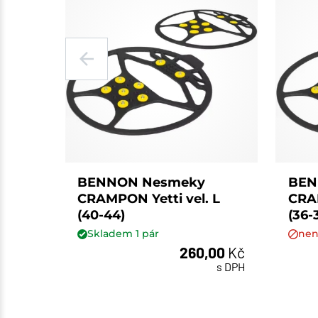
BENNON Nesmeky
BEN
CRAMPON Yetti vel. L
CRAM
(40-44)
(36-
Skladem
1
pár
nen
260,00
Kč
pár
s DPH