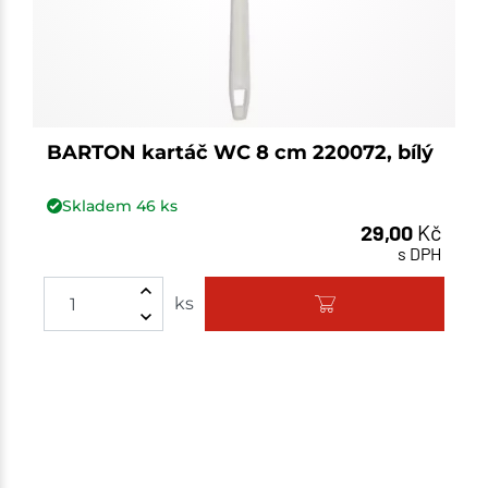
BARTON kartáč WC 8 cm 220072, bílý
Skladem
46
ks
29,00
Kč
s DPH
ks