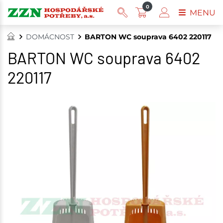
0
MENU
DOMÁCNOST
BARTON WC souprava 6402 220117
BARTON WC souprava 6402
220117