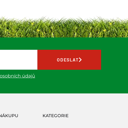
ODESLAT
 osobních údajů
NÁKUPU
KATEGORIE