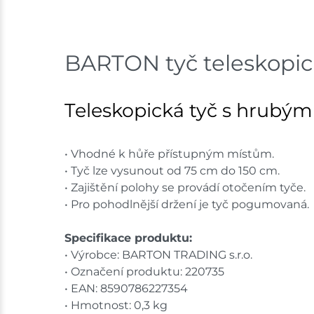
BARTON tyč teleskopic
Teleskopická tyč s hrubým
• Vhodné k hůře přístupným místům.
• Tyč lze vysunout od 75 cm do 150 cm.
• Zajištění polohy se provádí otočením tyče.
• Pro pohodlnější držení je tyč pogumovaná.
Specifikace produktu:
• Výrobce: BARTON TRADING s.r.o.
• Označení produktu: 220735
• EAN: 8590786227354
• Hmotnost: 0,3 kg