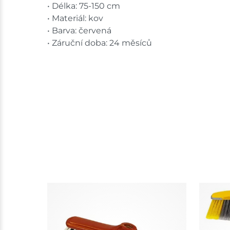
• Délka: 75-150 cm
• Materiál: kov
• Barva: červená
• Záruční doba: 24 měsíců