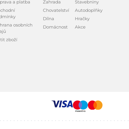
prava a platba
Zahrada
Stavebniny
chodní
Chovatelství
Autodoplňky
dmínky
Dílna
Hračky
hrana osobních
Domácnost
Akce
ajů
tit zboží