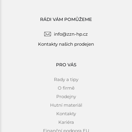
RÁDI VÁM POMŮŽEME
info@zzn-hp.cz
Kontakty našich prodejen
PRO VÁS
Rady a tipy
O firmě
Prodejny
Hutní materiál
Kontakty
Kariéra
Finanční podpora EU