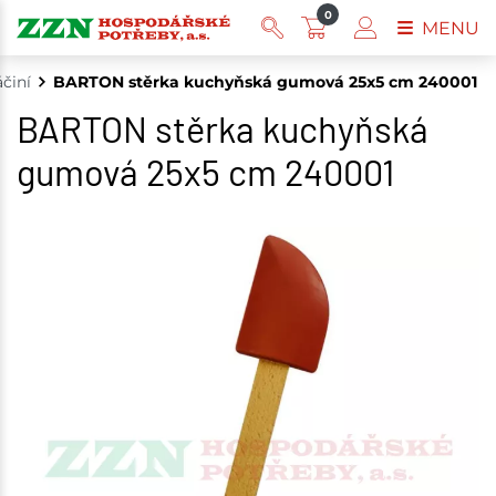
0
MENU
činí
BARTON stěrka kuchyňská gumová 25x5 cm 240001
BARTON stěrka kuchyňská
gumová 25x5 cm 240001