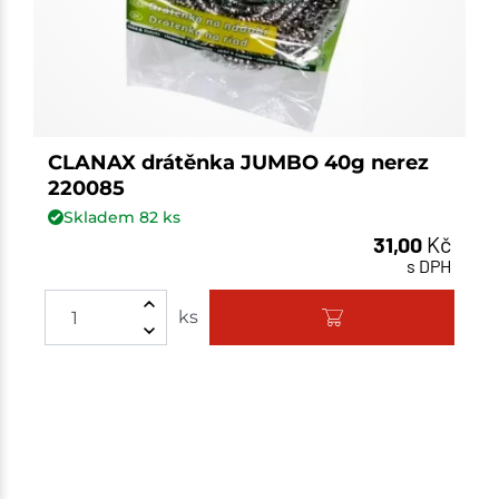
CLANAX drátěnka JUMBO 40g nerez
220085
Skladem
82
ks
31,00
Kč
s DPH
Množství
ks