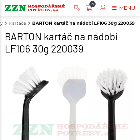
0
MENU
ky
Kartáče
BARTON kartáč na nádobí LF106 30g 220039
BARTON kartáč na nádobí
LF106 30g 220039