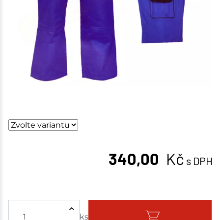
340,00
Kč
s DPH
ks