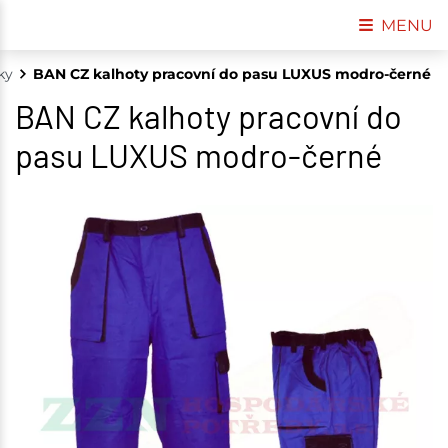
MENU
ky
BAN CZ kalhoty pracovní do pasu LUXUS modro-černé
BAN CZ kalhoty pracovní do
pasu LUXUS modro-černé