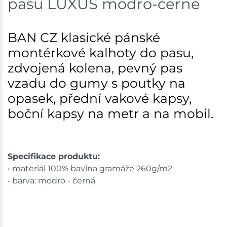
pasu LUXUS modro-černé
BAN CZ klasické pánské
montérkové kalhoty do pasu,
zdvojená kolena, pevný pas
vzadu do gumy s poutky na
opasek, přední vakové kapsy,
boční kapsy na metr a na mobil.
Specifikace produktu:
• materiál 100% bavlna gramáže 260g/m2
• barva: modro - černá