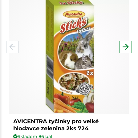
AVICENTRA tyčinky pro velké
hlodavce zelenina 2ks 724
Skladem
86
bal