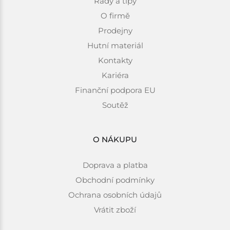
Rady a tipy
O firmě
Prodejny
Hutní materiál
Kontakty
Kariéra
Finanční podpora EU
Soutěž
O NÁKUPU
Doprava a platba
Obchodní podmínky
Ochrana osobních údajů
Vrátit zboží