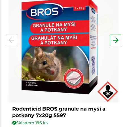
Rodenticid BROS granule na myši a
potkany 7x20g 5597
Skladem
196
ks