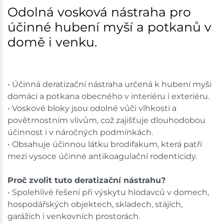
Odolná vosková nástraha pro
účinné hubení myší a potkanů v
domě i venku.
• Účinná deratizační nástraha určená k hubení myši
domácí a potkana obecného v interiéru i exteriéru.
• Voskové bloky jsou odolné vůči vlhkosti a
povětrnostním vlivům, což zajišťuje dlouhodobou
účinnost i v náročných podmínkách.
• Obsahuje účinnou látku brodifakum, která patří
mezi vysoce účinné antikoagulační rodenticidy.
Proč zvolit tuto deratizační nástrahu?
• Spolehlivé řešení při výskytu hlodavců v domech,
hospodářských objektech, skladech, stájích,
garážích i venkovních prostorách.