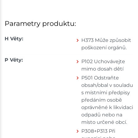
Parametry produktu:
H Věty:
H373 Může způsobit
poškození orgánů.
P Věty:
P102 Uchovávejte
mimo dosah dětí
P501 Odstraňte
obsah/obal v souladu
s místními předpisy
předáním osobě
oprávněné k likvidaci
odpadů nebo na
místo určené obcí.
P308+P313 Při