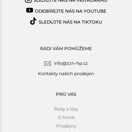
SLEDUJTE NÁS NA INSTAGRAMU
ODEBÍREJTE NÁS NA YOUTUBE
SLEDUJTE NÁS NA TIKTOKU
RÁDI VÁM POMŮŽEME
info@zzn-hp.cz
Kontakty našich prodejen
PRO VÁS
Rady a tipy
O firmě
Prodejny