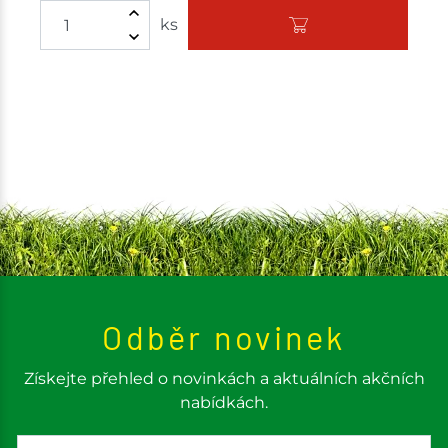
ks
Odběr novinek
Získejte přehled o novinkách a aktuálních akčních
nabídkách.