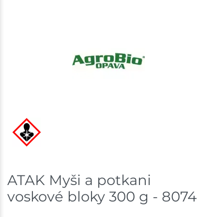
ATAK Myši a potkani
voskové bloky 300 g - 8074