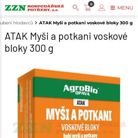
0
MENU
ubení hlodavců
ATAK Myši a potkani voskové bloky 300 g
ATAK Myši a potkani voskové
bloky 300 g