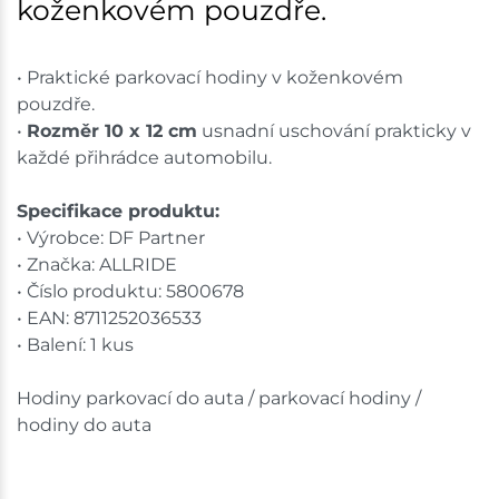
koženkovém pouzdře.
• Praktické parkovací hodiny v koženkovém
pouzdře.
•
Rozměr 10 x 12 cm
usnadní uschování prakticky v
každé přihrádce automobilu.
Specifikace produktu:
• Výrobce: DF Partner
• Značka: ALLRIDE
• Číslo produktu: 5800678
• EAN: 8711252036533
• Balení: 1 kus
Hodiny parkovací do auta / parkovací hodiny /
hodiny do auta