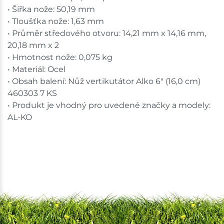
• Šířka nože: 50,19 mm
• Tloušťka nože: 1,63 mm
• Průměr středového otvoru: 14,21 mm x 14,16 mm,
20,18 mm x 2
• Hmotnost nože: 0,075 kg
• Materiál: Ocel
• Obsah balení: Nůž vertikutátor Alko 6" (16,0 cm)
460303 7 KS
• Produkt je vhodný pro uvedené značky a modely:
AL-KO