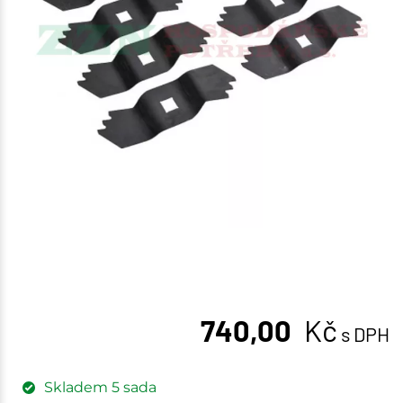
740,00
Kč
s DPH
Skladem
5
sada