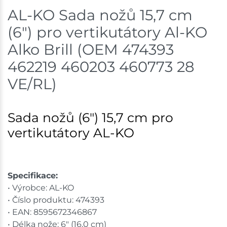
AL-KO Sada nožů 15,7 cm
(6") pro vertikutátory Al-KO
Alko Brill (OEM 474393
462219 460203 460773 28
VE/RL)
Sada nožů (6") 15,7 cm pro
vertikutátory AL-KO
Specifikace:
• Výrobce: AL-KO
• Číslo produktu: 474393
• EAN: 8595672346867
• Délka nože: 6" (16,0 cm)