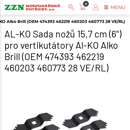
0
MENU
l-KO Alko Brill (OEM 474393 462219 460203 460773 28 VE/RL)
AL-KO Sada nožů 15,7 cm (6")
pro vertikutátory Al-KO Alko
Brill (OEM 474393 462219
460203 460773 28 VE/RL)