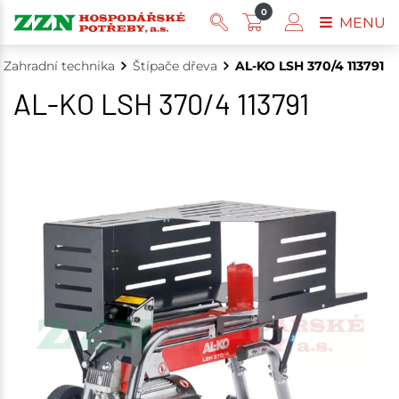
0
MENU
Zahradní technika
Štípače dřeva
AL-KO LSH 370/4 113791
AL-KO LSH 370/4 113791