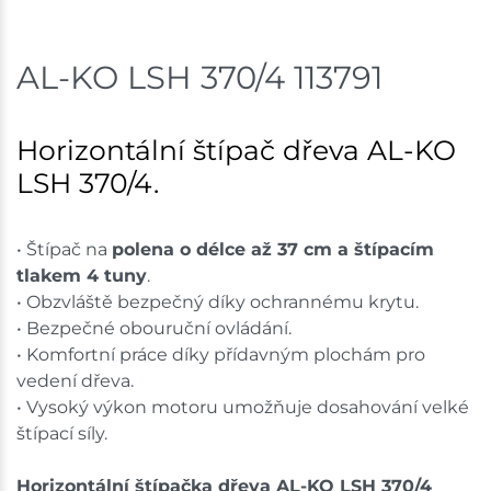
AL-KO LSH 370/4 113791
Horizontální štípač dřeva AL-KO
LSH 370/4.
• Štípač na
polena o délce až 37 cm a štípacím
tlakem 4 tuny
.
• Obzvláště bezpečný díky ochrannému krytu.
• Bezpečné obouruční ovládání.
• Komfortní práce díky přídavným plochám pro
vedení dřeva.
• Vysoký výkon motoru umožňuje dosahování velké
štípací síly.
Horizontální štípačka dřeva AL-KO LSH 370/4