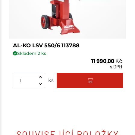
AL-KO LSV 550/6 113788
Skladem
2
ks
11 990,00
Kč
s DPH
ks
SOUVISEJÍCÍ POLOŽKY