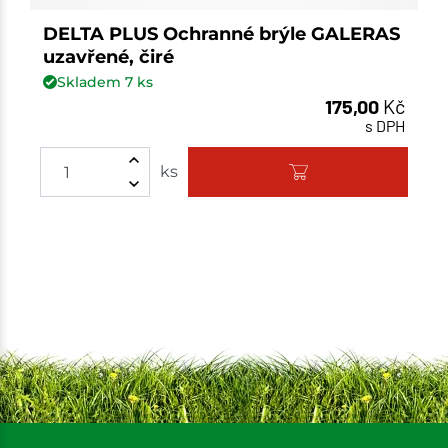
DELTA PLUS Ochranné brýle GALERAS
uzavřené, čiré
Skladem
7
ks
175,00
Kč
s DPH
Množství
ks