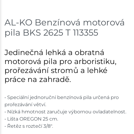
AL-KO Benzínová motorová
pila BKS 2625 T 113355
Jedinečná lehká a obratná
motorová pila pro arboristiku,
prořezávání stromů a lehké
práce na zahradě.
• Speciální jednoruční benzínová pila určená pro
prořezávání větví.
• Nízká hmotnost zaručuje výbornou ovladatelnost.
• Lišta OREGON 25 cm.
• Řetěz s roztečí 3/8".