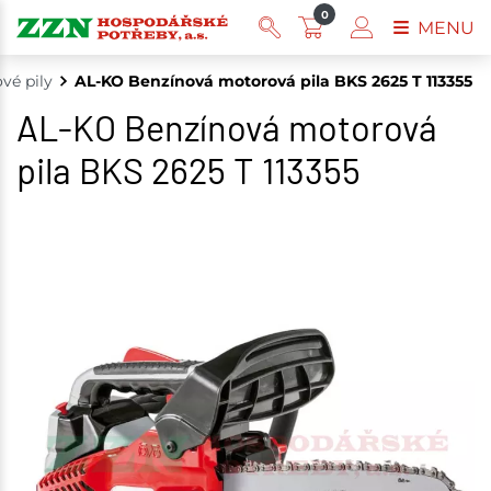
0
MENU
vé pily
AL-KO Benzínová motorová pila BKS 2625 T 113355
AL-KO Benzínová motorová
pila BKS 2625 T 113355