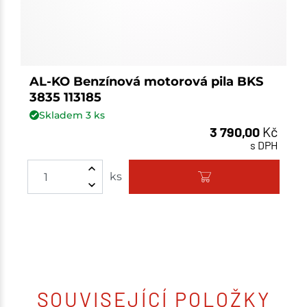
AL-KO Benzínová motorová pila BKS
3835 113185
Skladem
3
ks
3 790,00
Kč
s DPH
Množství
ks
SOUVISEJÍCÍ POLOŽKY