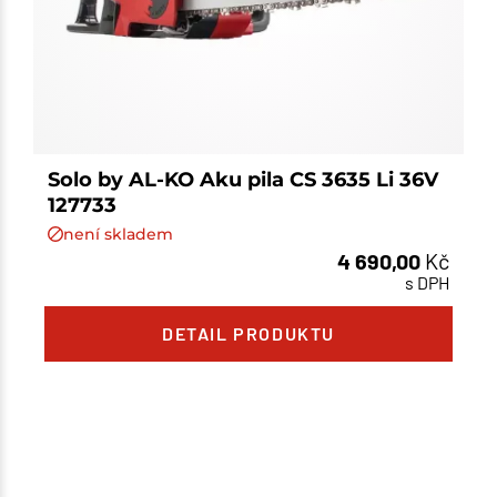
Solo by AL-KO Aku pila CS 3635 Li 36V
127733
není skladem
4 690,00
Kč
s DPH
DETAIL PRODUKTU