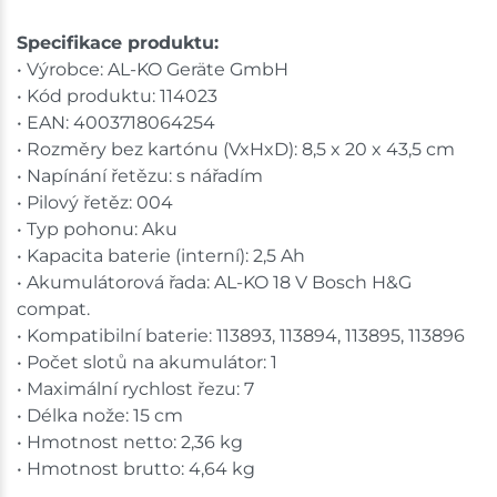
Specifikace produktu:
• Výrobce: AL-KO Geräte GmbH
• Kód produktu: 114023
• EAN: 4003718064254
• Rozměry bez kartónu (VxHxD): 8,5 x 20 x 43,5 cm
• Napínání řetězu: s nářadím
• Pilový řetěz: 004
• Typ pohonu: Aku
• Kapacita baterie (interní): 2,5 Ah
• Akumulátorová řada: AL-KO 18 V Bosch H&G
compat.
• Kompatibilní baterie: 113893, 113894, 113895, 113896
• Počet slotů na akumulátor: 1
• Maximální rychlost řezu: 7
• Délka nože: 15 cm
• Hmotnost netto: 2,36 kg
• Hmotnost brutto: 4,64 kg