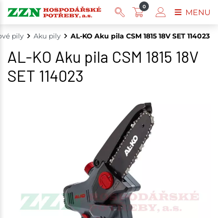
0
MENU
vé pily
Aku pily
AL-KO Aku pila CSM 1815 18V SET 114023
AL-KO Aku pila CSM 1815 18V
SET 114023