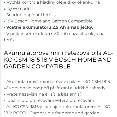
• Rychlá kontrola hladiny oleje díky okénku na
olejové nádrži.
• Snadné napínání řetězu.
• 18V Bosch Home and Garden Compatible.
•
Včetně akumulátoru 2,5 Ah a nabíječky.
• V praktickém kufříku s 30 ml mazacího oleje na
řetěz.
Akumulátorová mini řetězová pila AL-
KO CSM 1815 18 V BOSCH HOME AND
GARDEN COMPATIBLE
• Akumulátorová mini řetězová pila AL-KO CSM 1815
vás dokonale podpoří při řezání a údržbě zahrady.
• Práce nezávislá na el. síti a bez emisí.
• Ideální pro prořezávání větví a prořezávání.
• AL-KO CSM 1815 je napájena akumulátorem AL-KO
18 V BOSCH Compatible for home and garden.