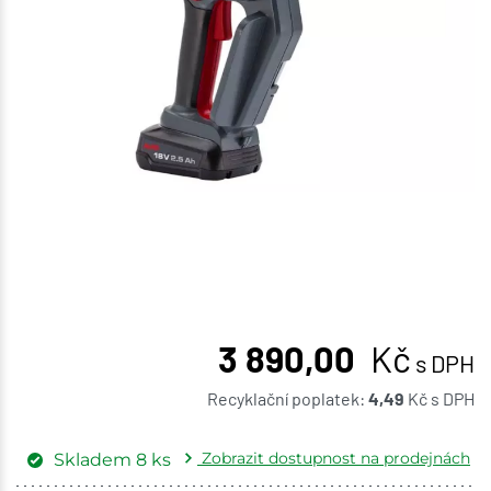
3 890,00
Kč
s DPH
Recyklační poplatek:
4,49
Kč
s DPH
Zobrazit dostupnost na prodejnách
Skladem
8
ks