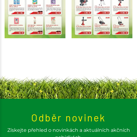
Odběr novinek
Získejte přehled o novinkách a aktuálních akčních