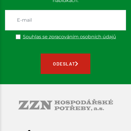
nabídkách.
Souhlas se zpracováním osobních údajů
ODESLAT