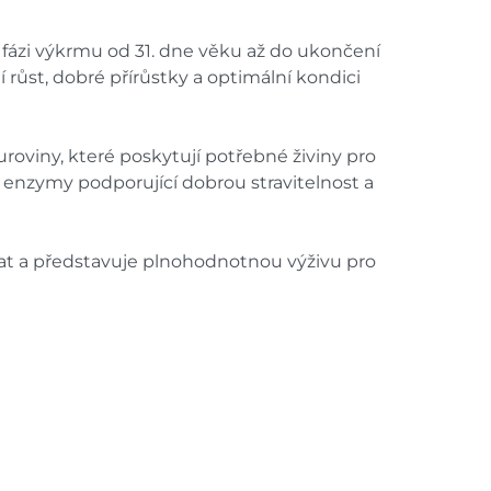
fázi výkrmu od 31. dne věku až do ukončení
růst, dobré přírůstky a optimální kondici
uroviny, které poskytují potřebné živiny pro
 a enzymy podporující dobrou stravitelnost a
řat a představuje plnohodnotnou výživu pro