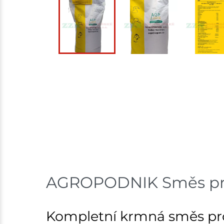
AGROPODNIK Směs pro 
Kompletní krmná směs pro