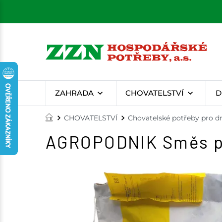
ZAHRADA
CHOVATELSTVÍ
D
CHOVATELSTVÍ
Chovatelské potřeby pro d
AGROPODNIK Směs pr