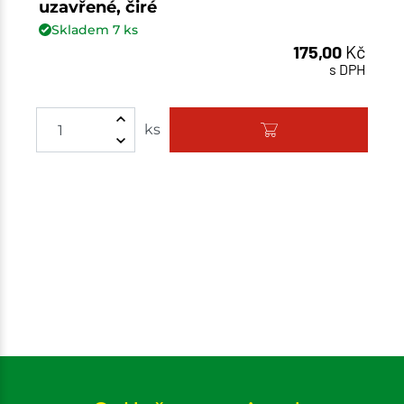
uzavřené, čiré
Skladem
7
ks
175,00
Kč
s DPH
Množství
ks