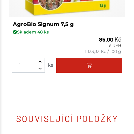
AgroBio Signum 7,5 g
Skladem
48
ks
85,00
Kč
s DPH
1 133,33
Kč
/
100 g
ks
SOUVISEJÍCÍ POLOŽKY