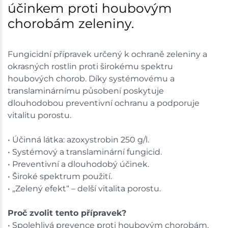
účinkem proti houbovým
chorobám zeleniny.
Fungicidní přípravek určený k ochraně zeleniny a
okrasných rostlin proti širokému spektru
houbových chorob. Díky systémovému a
translaminárnímu působení poskytuje
dlouhodobou preventivní ochranu a podporuje
vitalitu porostu.
• Účinná látka: azoxystrobin 250 g/l.
• Systémový a translaminární fungicid.
• Preventivní a dlouhodobý účinek.
• Široké spektrum použití.
• „Zelený efekt“ – delší vitalita porostu.
Proč zvolit tento přípravek?
• Spolehlivá prevence proti houbovým chorobám.