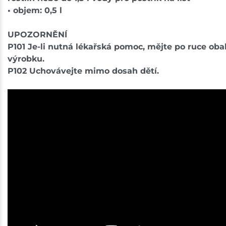
• objem: 0,5 l
UPOZORNĚNÍ
P101 Je-li nutná lékařská pomoc, mějte po ruce oba
výrobku.
P102 Uchovávejte mimo dosah dětí.