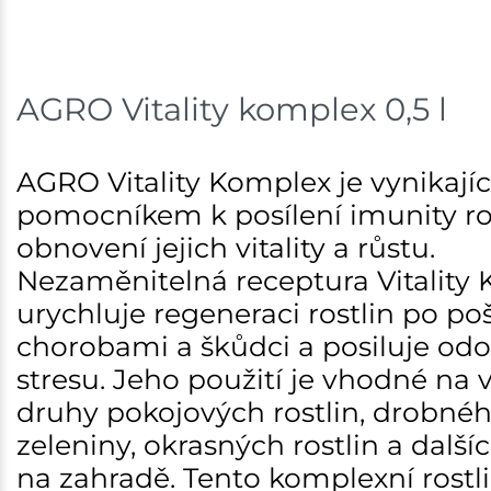
AGRO Vitality komplex 0,5 l
AGRO Vitality Komplex je vynikají
pomocníkem k posílení imunity ros
obnovení jejich vitality a růstu.
Nezaměnitelná receptura Vitality
urychluje regeneraci rostlin po po
chorobami a škůdci a posiluje odo
stresu. Jeho použití je vhodné na
druhy pokojových rostlin, drobnéh
zeleniny, okrasných rostlin a dalšíc
na zahradě. Tento komplexní rostl