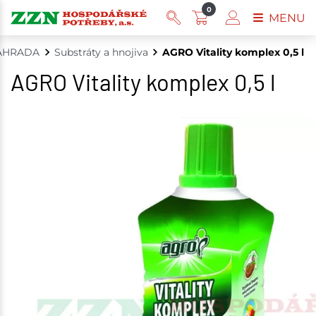
0
MENU
AHRADA
Substráty a hnojiva
AGRO Vitality komplex 0,5 l
AGRO Vitality komplex 0,5 l