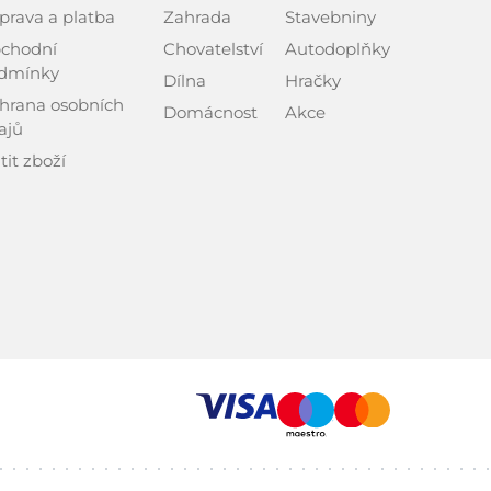
prava a platba
Zahrada
Stavebniny
chodní
Chovatelství
Autodoplňky
dmínky
Dílna
Hračky
hrana osobních
Domácnost
Akce
ajů
tit zboží