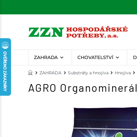
ZAHRADA
CHOVATELSTVÍ
D
ZAHRADA
Substráty a hnojiva
Hnojiva
AGRO Organominerální