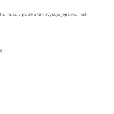
í humusu v půdě a tím zvyšuje její úrodnost
ně