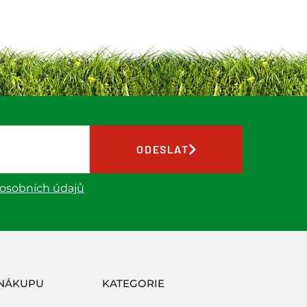
ODESLAT
 osobních údajů
NÁKUPU
KATEGORIE