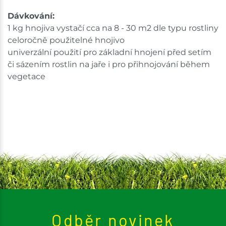
Dávkování:
1 kg hnojiva vystačí cca na 8 - 30 m2 dle typu rostliny
celoročně použitelné hnojivo
univerzální použití pro základní hnojení před setím
či sázením rostlin na jaře i pro přihnojování během
vegetace
Odběr novinek