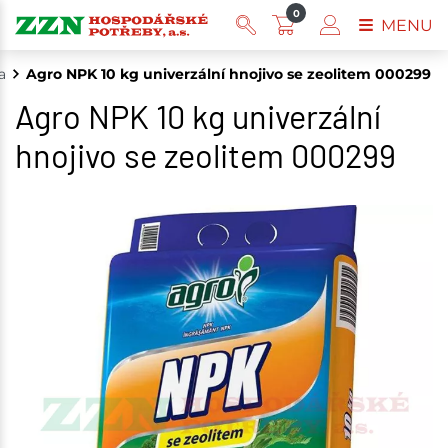
0
MENU
a
Agro NPK 10 kg univerzální hnojivo se zeolitem 000299
Agro NPK 10 kg univerzální
hnojivo se zeolitem 000299