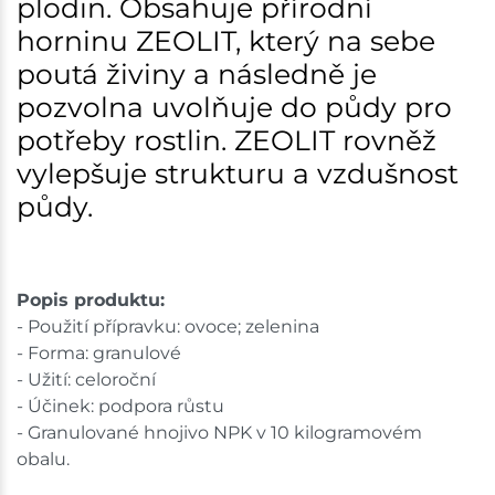
plodin. Obsahuje přírodní
horninu ZEOLIT, který na sebe
poutá živiny a následně je
pozvolna uvolňuje do půdy pro
potřeby rostlin. ZEOLIT rovněž
vylepšuje strukturu a vzdušnost
půdy.
Popis produktu:
- Použití přípravku: ovoce; zelenina
- Forma: granulové
- Užití: celoroční
- Účinek: podpora růstu
- Granulované hnojivo NPK v 10 kilogramovém
obalu.