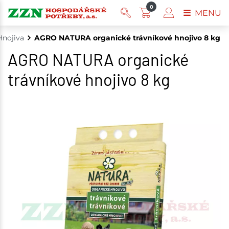
0
MENU
Hnojiva
AGRO NATURA organické trávníkové hnojivo 8 kg
AGRO NATURA organické
trávníkové hnojivo 8 kg