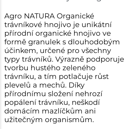
Agro NATURA Organické
trávníkové hnojivo je unikátní
přírodní organické hnojivo ve
formě granulek s dlouhodobým
účinkem, určené pro všechny
typy trávníků. Výrazně podporuje
tvorbu hustého zeleného
trávníku, a tím potlačuje růst
plevelů a mechů. Díky
přírodnímu složení nehrozí
popálení trávníku, neškodí
domácím mazlíčkům ani
užitečným organismům.