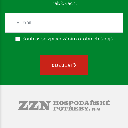
nabídkách.
Souhlas se zpracováním osobních údajů
ODESLAT