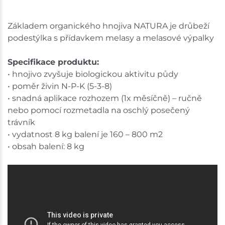
Základem organického hnojiva NATURA je drůbeží
podestýlka s přídavkem melasy a melasové výpalky
Specifikace produktu:
• hnojivo zvyšuje biologickou aktivitu půdy
• poměr živin N-P-K (5-3-8)
• snadná aplikace rozhozem (1x měsíčně) – ručně
nebo pomocí rozmetadla na oschlý posečený
trávník
• vydatnost 8 kg balení je 160 – 800 m2
• obsah balení: 8 kg