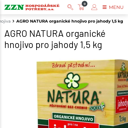
0
MENU
ojiva
AGRO NATURA organické hnojivo pro jahody 1,5 kg
AGRO NATURA organické
hnojivo pro jahody 1,5 kg