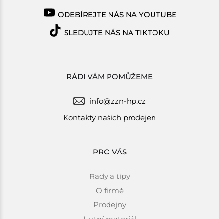
ODEBÍREJTE NÁS NA YOUTUBE
SLEDUJTE NÁS NA TIKTOKU
RÁDI VÁM POMŮŽEME
info@zzn-hp.cz
Kontakty našich prodejen
PRO VÁS
Rady a tipy
O firmě
Prodejny
Hutní materiál