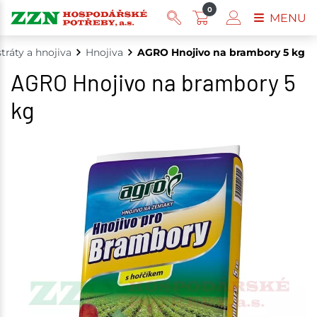
0
MENU
tráty a hnojiva
Hnojiva
AGRO Hnojivo na brambory 5 kg
AGRO Hnojivo na brambory 5
kg