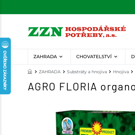
ZAHRADA
CHOVATELSTVÍ
D
ZAHRADA
Substráty a hnojiva
Hnojiva
AGRO FLORIA organom