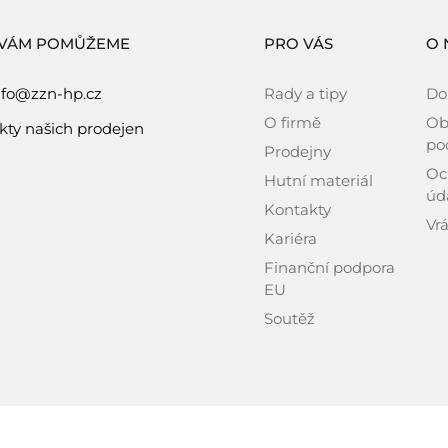
 VÁM POMŮŽEME
PRO VÁS
O 
nfo@zzn-hp.cz
Rady a tipy
Do
O firmě
Ob
kty našich prodejen
po
Prodejny
Oc
Hutní materiál
úd
Kontakty
Vrá
Kariéra
Finanční podpora
EU
Soutěž