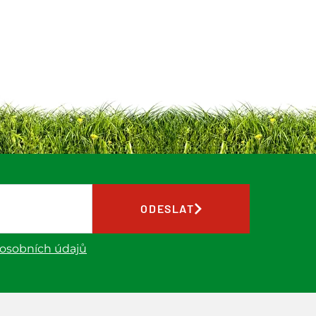
ODESLAT
 osobních údajů