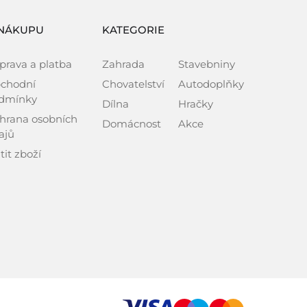
NÁKUPU
KATEGORIE
prava a platba
Zahrada
Stavebniny
chodní
Chovatelství
Autodoplňky
dmínky
Dílna
Hračky
hrana osobních
Domácnost
Akce
ajů
tit zboží