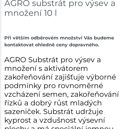
AGRO substrát pro výsev a
množení 10 l
Při větším odběrovém množství Vás budeme
kontaktovat ohledně ceny dopravného.
AGRO Substrát pro výsev a
množení s aktivátorem
zakořeňování zajišťuje výborné
podmínky pro rovnoměrné
vzcházení semen, zakořeňování
řízků a dobrý růst mladých
sazeniček. Substrát udržuje
kyprost a vzdušnost výsevní
plochy a má speciální jemnou