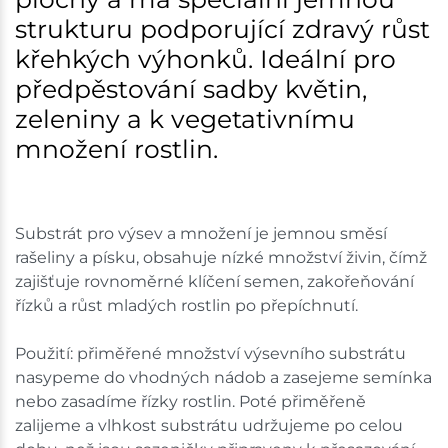
strukturu podporující zdravý růst
křehkých výhonků. Ideální pro
předpěstování sadby květin,
zeleniny a k vegetativnímu
množení rostlin.
Substrát pro výsev a množení je jemnou směsí
rašeliny a písku, obsahuje nízké množství živin, čímž
zajišťuje rovnoměrné klíčení semen, zakořeňování
řízků a růst mladých rostlin po přepíchnutí.
Použití: přiměřené množství výsevního substrátu
nasypeme do vhodných nádob a zasejeme semínka
nebo zasadíme řízky rostlin. Poté přiměřeně
zalijeme a vlhkost substrátu udržujeme po celou