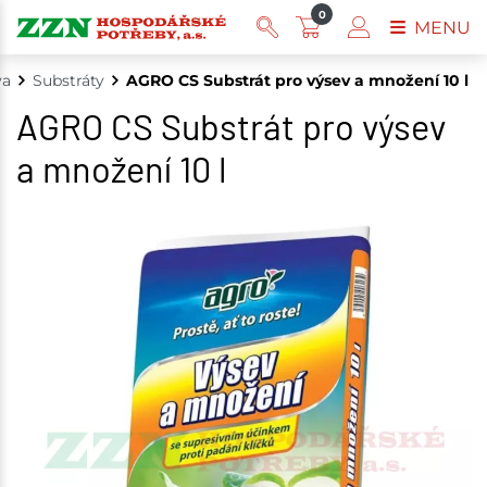
0
MENU
va
Substráty
AGRO CS Substrát pro výsev a množení 10 l
AGRO CS Substrát pro výsev
a množení 10 l