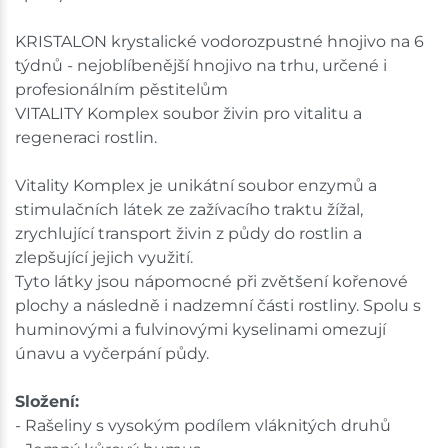
KRISTALON krystalické vodorozpustné hnojivo na 6
týdnů - nejoblíbenější hnojivo na trhu, určené i
profesionálním pěstitelům
VITALITY Komplex soubor živin pro vitalitu a
regeneraci rostlin.
Vitality Komplex je unikátní soubor enzymů a
stimulačních látek ze zažívacího traktu žížal,
zrychlující transport živin z půdy do rostlin a
zlepšující jejich využití.
Tyto látky jsou nápomocné při zvětšení kořenové
plochy a následně i nadzemní části rostliny. Spolu s
huminovými a fulvinovými kyselinami omezují
únavu a vyčerpání půdy.
Složení:
- Rašeliny s vysokým podílem vláknitých druhů