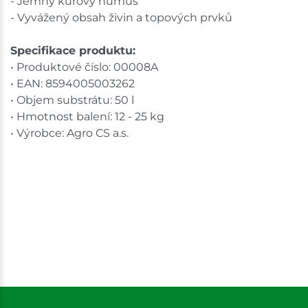
- Jemný kůrový humus
- Vyvážený obsah živin a topových prvků
Specifikace produktu:
• Produktové číslo: 00008A
• EAN: 8594005003262
• Objem substrátu: 50 l
• Hmotnost balení: 12 - 25 kg
• Výrobce: Agro CS a.s.