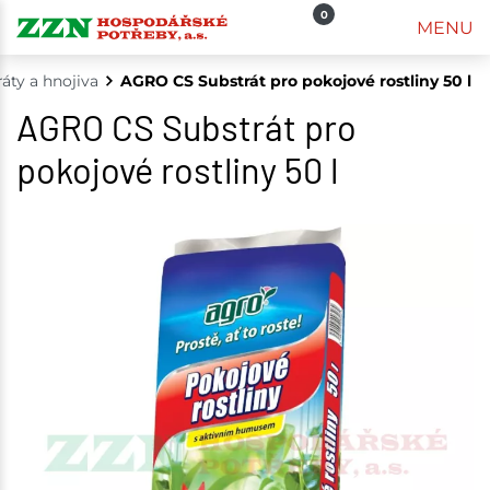
0
MENU
áty a hnojiva
AGRO CS Substrát pro pokojové rostliny 50 l
AGRO CS Substrát pro
pokojové rostliny 50 l