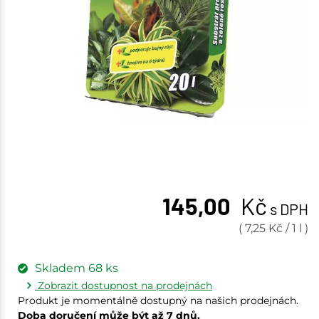
145,00
Kč
s DPH
(
7,25
Kč
/
1 l
)
Skladem
68
ks
Zobrazit dostupnost na prodejnách
Produkt je momentálně dostupný na našich prodejnách.
Doba doručení může být až 7 dnů.