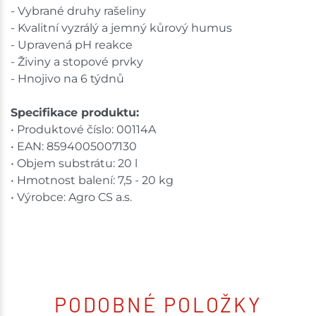
- Vybrané druhy rašeliny
- Kvalitní vyzrálý a jemný kůrový humus
- Upravená pH reakce
- Živiny a stopové prvky
- Hnojivo na 6 týdnů
Specifikace produktu:
• Produktové číslo: 00114A
• EAN: 8594005007130
• Objem substrátu: 20 l
• Hmotnost balení: 7,5 - 20 kg
• Výrobce: Agro CS a.s.
PODOBNÉ POLOŽKY