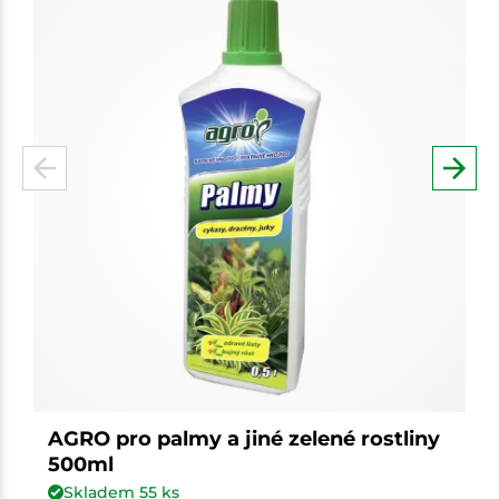
AGRO pro palmy a jiné zelené rostliny
500ml
Skladem
55
ks