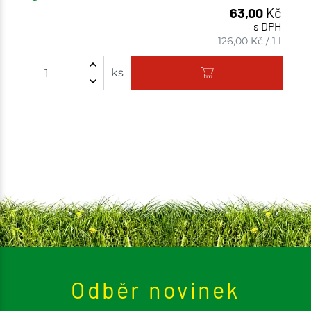
63,00
Kč
s DPH
126,00
Kč
/
1 l
ks
Odběr novinek