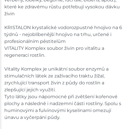
které ke zdravému růstu potřebují vysokou dávku
živin
KRISTALON krystalické vodorozpustné hnojivo na 6
týdnů - nejoblíbenější hnojivo na trhu, určené i
profesionálním pěstitelům
VITALITY Komplex soubor živin pro vitalitu a
regeneraci rostlin.
Vitality Komplex je unikátní soubor enzymů a
stimulačních látek ze zažívacího traktu žížal,
zrychlující transport živin z půdy do rostlin a
zlepšující jejich využití.
Tyto látky jsou nápomocné při zvětšení kořenové
plochy a následně i nadzemní části rostliny. Spolu s
huminovými a fulvinovými kyselinami omezují
únavu a vyčerpání půdy.