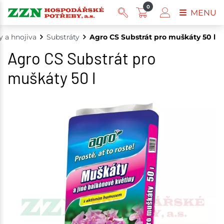
0
MENU
y a hnojiva
Substráty
Agro CS Substrát pro muškáty 50 l
Agro CS Substrát pro
muškáty 50 l