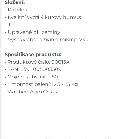
Složení:
- Rašelina
- Kvalitní vyzrálý kůrový humus
- Jíl
- Upravené pH zeminy
- Vysoký obsah živin a mikroprvků
Specifikace produktu:
• Produktové číslo: 00015A
• EAN: 8594005003309
• Objem substrátu: 50 l
• Hmotnost balení: 12,5 - 25 kg
• Výrobce: Agro CS a.s.